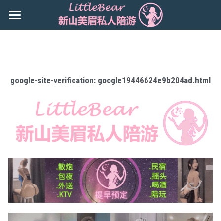
×
商品分类
主页
所有商品分类
Booking
新山地区 JB Area
google-site-verification: google19446624e9b204ad.html
所有商品分类
搜索
Local本地
下载App
Nusa Bestari 1
Nusa Bestari 2
Nusa Bestari 3
Nusa Bestari 5